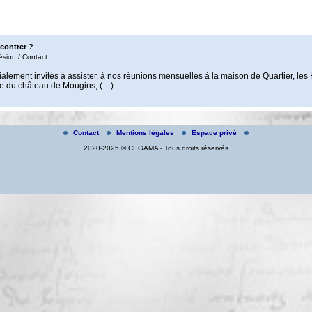
contrer ?
ésion / Contact
ialement invités à assister, à nos réunions mensuelles à la maison de Quartier, les
ée du château de Mougins, (…)
Contact
Mentions légales
Espace privé
2020-2025 © CEGAMA - Tous droits réservés