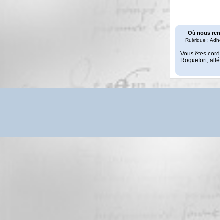
Où nous ren
Rubrique : Adh
Vous êtes cord
Roquefort, all