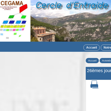
Accueil
Notr
Accueil
Activité
26èmes jour