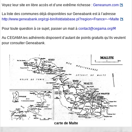
Voyez leur site en libre accès et d’une extrême richesse :
Geneanum.com
La liste des communes déjà disponibles sur Geneabank est à l’adresse
http://www.geneabank.org/cgi-bin/listdatabase.pl?region=France+-+Malte
Pour toute question à ce sujet, passer un mail à
contact@cegama.org
Au CEGAMA les adhérents disposent d’autant de points gratuits qu’ils veulent
pour consulter Geneabank.
carte de Malte