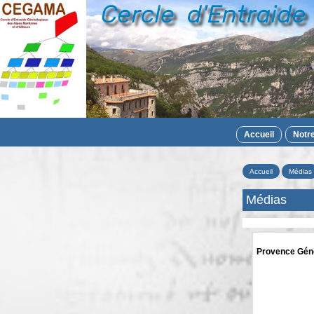
Accueil
Notr
Accueil
Médias
Médias
Provence Gén