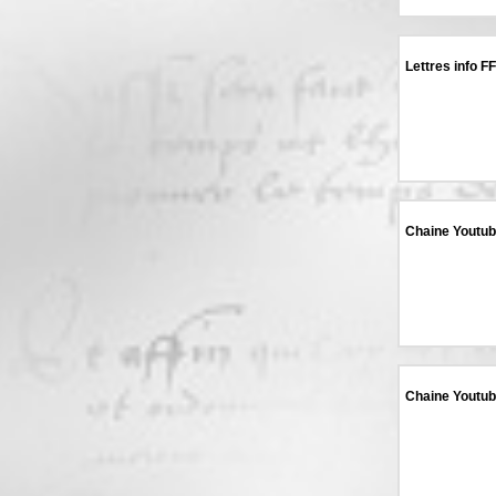
Lettres info F
Chaine Youtu
Chaine Youtub