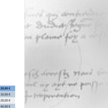
20,00 €
16,00 €
26,00 €
40,00 €