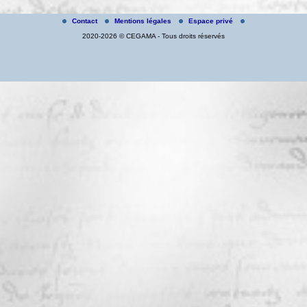
Contact
Mentions légales
Espace privé
2020-2026 © CEGAMA - Tous droits réservés