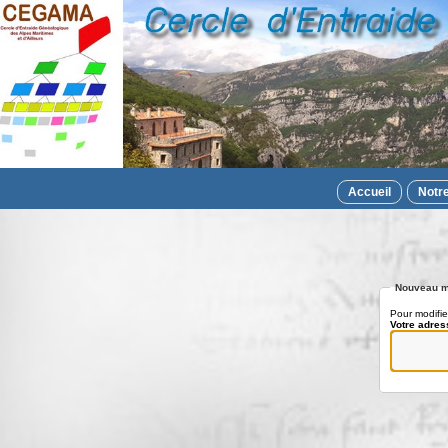
Accueil
Notr
Nouveau m
Pour modifie
Votre adres