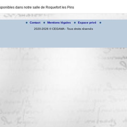
isponibles dans notre salle de Roquefort les Pins
Contact
Mentions légales
Espace privé
2020-2026 © CEGAMA - Tous droits réservés