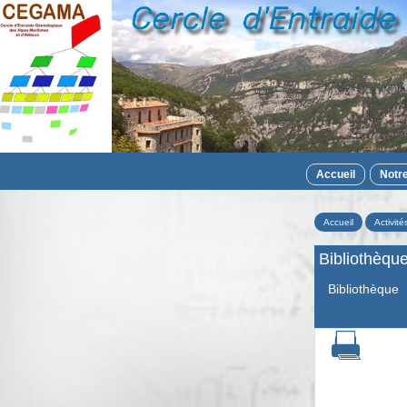
Accueil
Notr
Accueil
Activité
Bibliothèqu
Bibliothèque